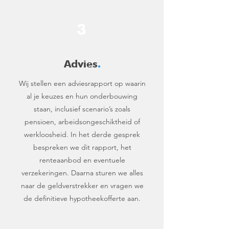
3
Advies
.
Wij stellen een adviesrapport op waarin
al je keuzes en hun onderbouwing
staan, inclusief scenario’s zoals
pensioen, arbeidsongeschiktheid of
werkloosheid. In het derde gesprek
bespreken we dit rapport, het
renteaanbod en eventuele
verzekeringen. Daarna sturen we alles
naar de geldverstrekker en vragen we
de definitieve hypotheekofferte aan.