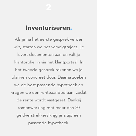
2
Inventariseren
.
Als je na het eerste gesprek verder
wilt, starten we het vervolgtraject. Je
levert documenten aan en vult je
klantprofiel in via het klantportaal. In
het tweede gesprek rekenen we je
plannen concreet door. Daarna zoeken
we de best passende hypotheek en
vragen we een renteaanbod aan, zodat
de rente wordt vastgezet. Dankzij
samenwerking met meer dan 20
geldverstrekkers krijg je altijd een
passende hypotheek.