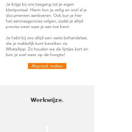
Je krijgt bij ons toegang tot je eigen
klantportaal. Hierin kun je veilig en snel al je
documenten aanleveren. Ook kun je hier
het aanvraagproces volgen, zodat je altijd
precies weet waar je aan toe bent.
Je hebt bij ons altijd een vaste behandelaar,
die je makkelijk kunt bereiken via
WhatsApp. Zo houden we de lijntjes kort en
ben je snel weer op de hoogte!
Afspraak maken
Werkwijze
.
1