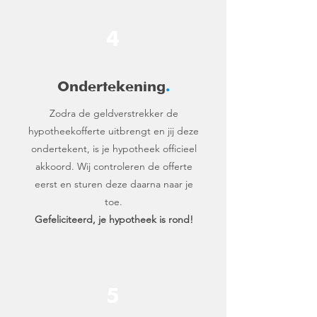
4
Ondertekening
.
Zodra de geldverstrekker de
hypotheekofferte uitbrengt en jij deze
ondertekent, is je hypotheek officieel
akkoord. Wij controleren de offerte
eerst en sturen deze daarna naar je
toe.
Gefeliciteerd, je hypotheek is rond!
5